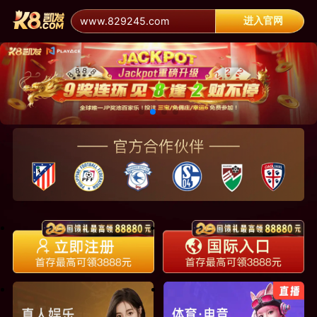
进入官网
www.829245.com